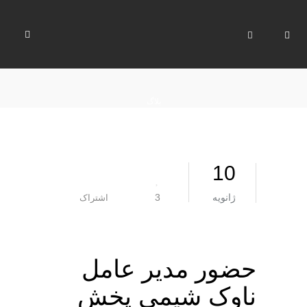
بلاگ
10
ژانویه
3
اشتراک
حضور مدیر عامل
ناوک شیمی پخش