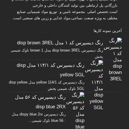
بازرگانی پل ارتباطی بین تولید کنندگان داخلی و خارجی
است.تخصص اصلی مجموعه تامین و توزیع مواد شیمیایی صنایع
مختلف به ویژه صنعت نساجی،مواد غذایی و رزین های صنعتی است.
آخرین نمونه کارها
رنگ دیسپرس کد ۱ مدل disp brown 3REL
رنگ دیسپرس disp brown 3REL مدل brown 1 ناوک شیمی
پخش
رنگ دیسپرس کد ۱۱۴/۱ مدل disp
yellow SGL
رنگ دیسپرس کد yellow 114/1 مدل disp yellow
SGL ناوک شیمی پخش
رنگ دیسپرس کد ۵۶ مدل
disp blue 2RX
رنگ دیسپرس dispy blue 2rx مدل
: blue 56 ناوک شیمی…