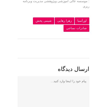
: موسسه عالی آموزشی وپژوهشی مدیریت وبرنامه
ریزی
اورآسیا
زهرا رهایی
شیمی پخش
صادرات نساجی
ارسال دیدگاه