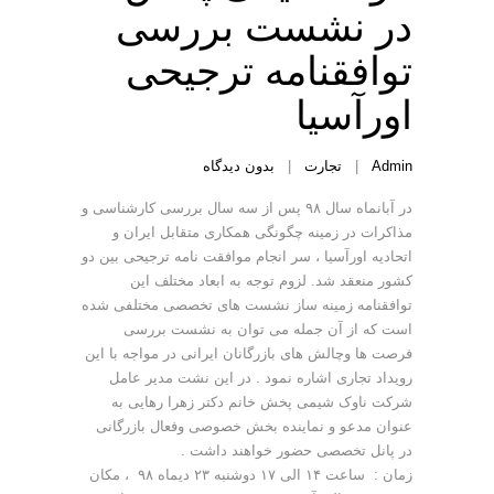
در نشست بررسی
توافقنامه ترجیحی
اورآسیا
Admin
|
تجارت
|
بدون دیدگاه
در آبانماه سال ۹۸ پس از سه سال بررسی کارشناسی و
مذاکرات در زمینه چگونگی همکاری متقابل ایران و
اتحادیه اورآسیا ، سر انجام موافقت نامه ترجیحی بین دو
کشور منعقد شد. لزوم توجه به ابعاد مختلف این
توافقنامه زمینه ساز نشست های تخصصی مختلفی شده
است که از آن جمله می توان به نشست بررسی
فرصت ها وچالش های بازرگانان ایرانی در مواجه با این
رویداد تجاری اشاره نمود . در این نشت مدیر عامل
شرکت ناوک شیمی پخش خانم دکتر زهرا رهایی به
عنوان مدعو و نماینده بخش خصوصی وفعال بازرگانی
در پانل تخصصی حضور خواهند داشت .
زمان : ساعت ۱۴ الی ۱۷ دوشنبه ۲۳ دیماه ۹۸ ، مکان