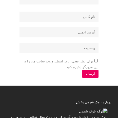
برای نظر بعدی، نام، ایمیل، و وب سایت من را در
این مرورگر ذخیره کنید.
درباره ناوک شیمی پخش
ناوک شیمی پخش
با بهره گیری از تجربه 25 سال فعالیت در صنعت و