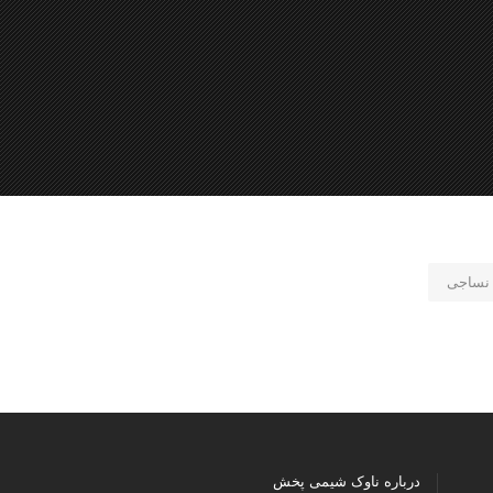
 نساجی
درباره ناوک شیمی پخش