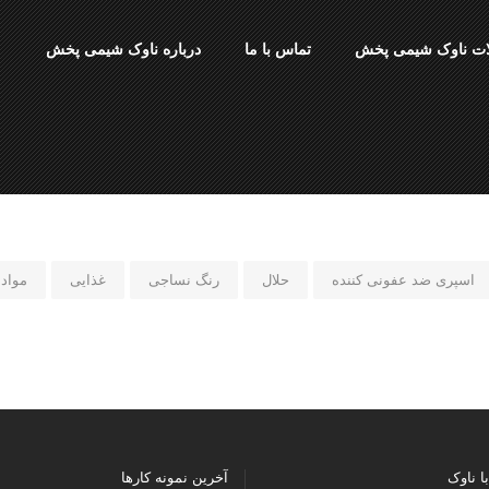
ت ناوک شیمی پخش
تماس با ما
درباره ناوک شیمی پخش
اسپری ضد عفونی کننده
حلال
رنگ نساجی
غذایی
مواد
ا ناوک
آخرین نمونه کارها