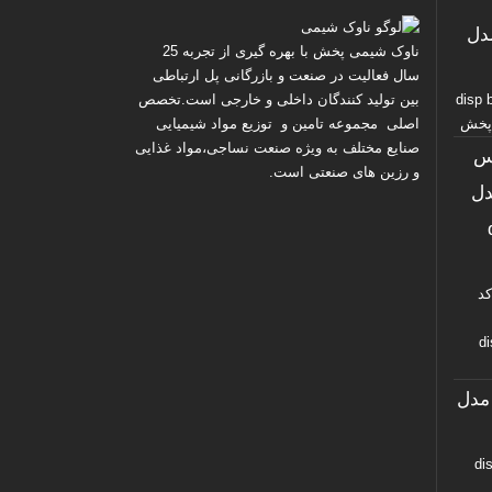
پرس کد ۱ مدل
ناوک شیمی پخش
با بهره گیری از تجربه 25
سال فعالیت در صنعت و بازرگانی پل ارتباطی
disp bro
بین تولید کنندگان داخلی و خارجی است.تخصص
اصلی مجموعه تامین و توزیع مواد شیمیایی
صنایع مختلف به ویژه صنعت نساجی،مواد غذایی
س
و رزین های صنعتی است.
۱۱ مدل
د
di
گ دیسپرس کد ۵۶ مدل
disp