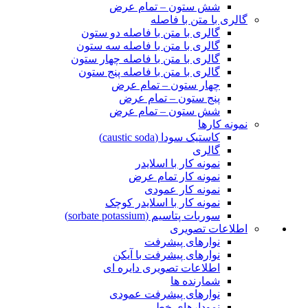
شش ستون – تمام عرض
گالری با متن با فاصله
گالری با متن با فاصله دو ستون
گالری با متن با فاصله سه ستون
گالری با متن با فاصله چهار ستون
گالری با متن با فاصله پنج ستون
چهار ستون – تمام عرض
پنج ستون – تمام عرض
شش ستون – تمام عرض
نمونه کارها
کاستیک سودا (caustic soda)
گالری
نمونه کار با اسلایدر
نمونه کار تمام عرض
نمونه کار عمودی
نمونه کار با اسلایدر کوچک
سوربات پتاسیم (sorbate potassium)
اطلاعات تصویری
نوارهای پیشرفت
نوارهای پیشرفت با آیکن
اطلاعات تصویری دایره ای
شمارنده ها
نوارهای پیشرفت عمودی
نمودارهای خطی