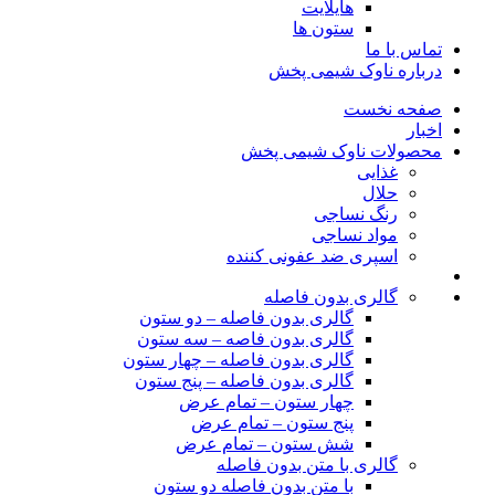
هایلایت
ستون ها
تماس با ما
درباره ناوک شیمی پخش
صفحه نخست
اخبار
محصولات ناوک شیمی پخش
غذایی
حلال
رنگ نساجی
مواد نساجی
اسپری ضد عفونی کننده
گالری بدون فاصله
گالری بدون فاصله – دو ستون
گالری بدون فاصه – سه ستون
گالری بدون فاصله – چهار ستون
گالری بدون فاصله – پنج ستون
چهار ستون – تمام عرض
پنج ستون – تمام عرض
شش ستون – تمام عرض
گالری با متن بدون فاصله
با متن بدون فاصله دو ستون