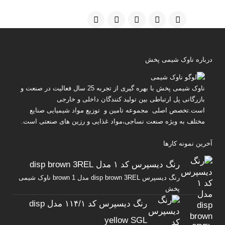
درباره ناوک شیمی پخش
ناوک شیمی پخش
با بهره گیری از تجربه 25 سال فعالیت در صنعت و
بازرگانی پل ارتباطی بین تولید کنندگان داخلی و خارجی
است.تخصص اصلی مجموعه تامین و توزیع مواد شیمیایی صنایع
مختلف به ویژه صنعت نساجی،مواد غذایی و رزین های صنعتی است.
آخرین نمونه کارها
رنگ دیسپرس کد ۱ مدل disp brown 3REL
رنگ دیسپرس disp brown 3REL مدل brown 1 ناوک شیمی
پخش
رنگ دیسپرس کد ۱۱۴/۱ مدل disp
yellow SGL