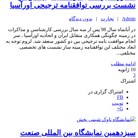
نشست بررسی توافقنامه ترجیحی اورآسیا
Admin
|
تجارت
|
بدون دیدگاه
در آبانماه سال 98 پس از سه سال بررسی کارشناسی و مذاکرات
در زمینه چگونگی همکاری متقابل ایران و اتحادیه اورآسیا ، سر
انجام موافقت نامه ترجیحی بین دو کشور منعقد شد. لزوم توجه به
ابعاد مختلف این توافقنامه زمینه ساز نشست های تخصصی
مختلفی...
ادامه مطلب
10
ژانویه
3
اشتراک
اشتراک گزاری در
FB
توییت
G+
سیزدهمین نمایشگاه بین المللی صنعت