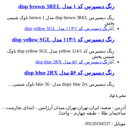
رنگ دیسپرس کد ۱ مدل disp brown 3REL
رنگ دیسپرس disp brown 3REL مدل brown 1 ناوک شیمی
پخش
رنگ دیسپرس کد ۱۱۴/۱ مدل disp yellow SGL
رنگ دیسپرس کد yellow 114/1 مدل disp yellow SGL ناوک
شیمی پخش
رنگ دیسپرس کد ۵۶ مدل disp blue 2RX
رنگ دیسپرس dispy blue 2rx مدل : blue 56 ناوک شیمی…
تماس با ناوک
آدرس : شعبه: ایران-تهران-تهران-میدان آرژانتین – ابتدای بخارست –
ساختمان طلا – طبقه چهارم – واحد2
موبایل : 09120194537