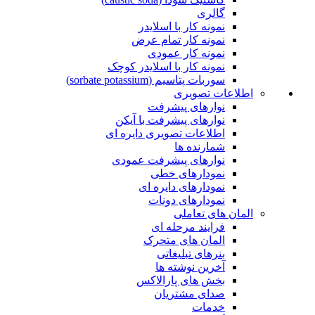
گالری
نمونه کار با اسلایدر
نمونه کار تمام عرض
نمونه کار عمودی
نمونه کار با اسلایدر کوچک
سوربات پتاسیم (sorbate potassium)
اطلاعات تصویری
نوارهای پیشرفت
نوارهای پیشرفت با آیکن
اطلاعات تصویری دایره ای
شمارنده ها
نوارهای پیشرفت عمودی
نمودارهای خطی
نمودارهای دایره ای
نمودارهای دونات
المان های تعاملی
فرایند مرحله ای
المان های متحرک
بنرهای تبلیغاتی
آخرین نوشته ها
بخش های پارالاکس
صدای مشتریان
خدمات