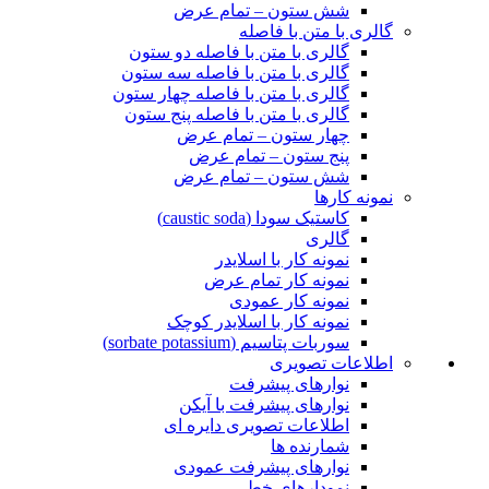
شش ستون – تمام عرض
گالری با متن با فاصله
گالری با متن با فاصله دو ستون
گالری با متن با فاصله سه ستون
گالری با متن با فاصله چهار ستون
گالری با متن با فاصله پنج ستون
چهار ستون – تمام عرض
پنج ستون – تمام عرض
شش ستون – تمام عرض
نمونه کارها
کاستیک سودا (caustic soda)
گالری
نمونه کار با اسلایدر
نمونه کار تمام عرض
نمونه کار عمودی
نمونه کار با اسلایدر کوچک
سوربات پتاسیم (sorbate potassium)
اطلاعات تصویری
نوارهای پیشرفت
نوارهای پیشرفت با آیکن
اطلاعات تصویری دایره ای
شمارنده ها
نوارهای پیشرفت عمودی
نمودارهای خطی