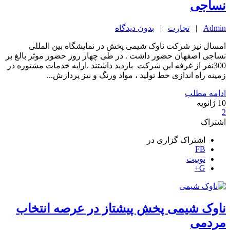
نساجی
Admin
|
تجارت
|
بدون دیدگاه
امسال نیز شرکت ناوک شیمی پخش در نمایشگاه بین المللی
نساجی اصفهان حضور داشت . در طی چهار روز حضور موثر بالغ بر
300نفر از غرفه این شرکت بازدید داشتند .ارایه خدمات مشتوره در
زمینه راه اندازی خط تولید ، مواد ورنگ و نیز پردازش...
ادامه مطلب
10
ژانویه
2
اشتراک
اشتراک گزاری در
FB
توییت
G+
ناوک شیمی پخش پیشتاز در عرصه انتخاب
مردمی