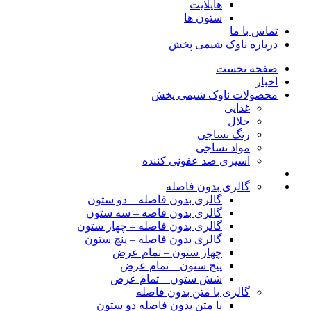
هایلایت
ستون ها
تماس با ما
درباره ناوک شیمی پخش
صفحه نخست
اخبار
محصولات ناوک شیمی پخش
غذایی
حلال
رنگ نساجی
مواد نساجی
اسپری ضد عفونی کننده
گالری بدون فاصله
گالری بدون فاصله – دو ستون
گالری بدون فاصه – سه ستون
گالری بدون فاصله – چهار ستون
گالری بدون فاصله – پنج ستون
چهار ستون – تمام عرض
پنج ستون – تمام عرض
شش ستون – تمام عرض
گالری با متن بدون فاصله
با متن بدون فاصله دو ستون