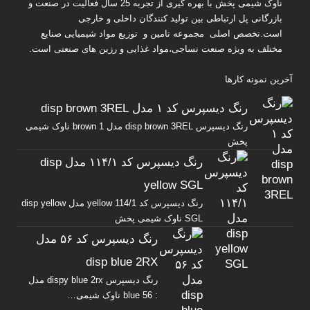
ناوک شیمی پخش
با بهره گیری از تجربه 25 سال فعالیت در صنعت و
بازرگانی پل ارتباطی بین تولید کنندگان داخلی و خارجی
است.تخصص اصلی مجموعه تامین و توزیع مواد شیمیایی صنایع
مختلف به ویژه صنعت نساجی،مواد غذایی و رزین های صنعتی است.
آخرین نمونه کارها
رنگ دیسپرس کد ۱ مدل disp brown 3REL
رنگ دیسپرس disp brown 3REL مدل brown 1 ناوک شیمی
پخش
رنگ دیسپرس کد ۱۱۴/۱ مدل disp
yellow SGL
رنگ دیسپرس کد yellow 114/1 مدل disp yellow
SGL ناوک شیمی پخش
رنگ دیسپرس کد ۵۶ مدل
disp blue 2RX
رنگ دیسپرس dispy blue 2rx مدل
: blue 56 ناوک شیمی…