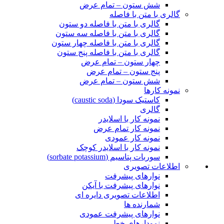
شش ستون – تمام عرض
گالری با متن با فاصله
گالری با متن با فاصله دو ستون
گالری با متن با فاصله سه ستون
گالری با متن با فاصله چهار ستون
گالری با متن با فاصله پنج ستون
چهار ستون – تمام عرض
پنج ستون – تمام عرض
شش ستون – تمام عرض
نمونه کارها
کاستیک سودا (caustic soda)
گالری
نمونه کار با اسلایدر
نمونه کار تمام عرض
نمونه کار عمودی
نمونه کار با اسلایدر کوچک
سوربات پتاسیم (sorbate potassium)
اطلاعات تصویری
نوارهای پیشرفت
نوارهای پیشرفت با آیکن
اطلاعات تصویری دایره ای
شمارنده ها
نوارهای پیشرفت عمودی
نمودارهای خطی