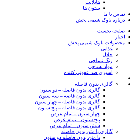
هایلایت
ستون ها
تماس با ما
درباره ناوک شیمی پخش
صفحه نخست
اخبار
محصولات ناوک شیمی پخش
غذایی
حلال
رنگ نساجی
مواد نساجی
اسپری ضد عفونی کننده
گالری بدون فاصله
گالری بدون فاصله – دو ستون
گالری بدون فاصه – سه ستون
گالری بدون فاصله – چهار ستون
گالری بدون فاصله – پنج ستون
چهار ستون – تمام عرض
پنج ستون – تمام عرض
شش ستون – تمام عرض
گالری با متن بدون فاصله
با متن بدون فاصله دو ستون