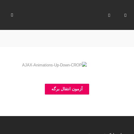
آزمون انتقال برگه