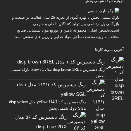
درباره ناوک شیمی پخش
ناوک شیمی پخش
با بهره گیری از تجربه 25 سال فعالیت در صنعت و
بازرگانی پل ارتباطی بین تولید کنندگان داخلی و خارجی
است.تخصص اصلی مجموعه تامین و توزیع مواد شیمیایی صنایع
مختلف به ویژه صنعت نساجی،مواد غذایی و رزین های صنعتی است.
آخرین نمونه کارها
رنگ دیسپرس کد ۱ مدل disp brown 3REL
رنگ دیسپرس disp brown 3REL مدل brown 1 ناوک شیمی
پخش
رنگ دیسپرس کد ۱۱۴/۱ مدل disp
yellow SGL
رنگ دیسپرس کد yellow 114/1 مدل disp yellow
SGL ناوک شیمی پخش
رنگ دیسپرس کد ۵۶ مدل
disp blue 2RX