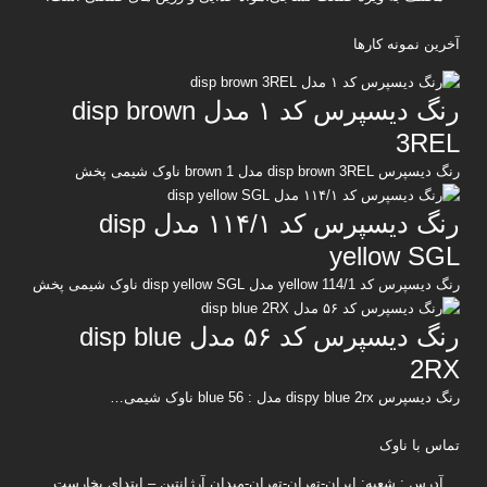
آخرین نمونه کارها
رنگ دیسپرس کد ۱ مدل disp brown
3REL
رنگ دیسپرس disp brown 3REL مدل brown 1 ناوک شیمی پخش
رنگ دیسپرس کد ۱۱۴/۱ مدل disp
yellow SGL
رنگ دیسپرس کد yellow 114/1 مدل disp yellow SGL ناوک شیمی پخش
رنگ دیسپرس کد ۵۶ مدل disp blue
2RX
رنگ دیسپرس dispy blue 2rx مدل : blue 56 ناوک شیمی…
تماس با ناوک
آدرس : شعبه: ایران-تهران-تهران-میدان آرژانتین – ابتدای بخارست