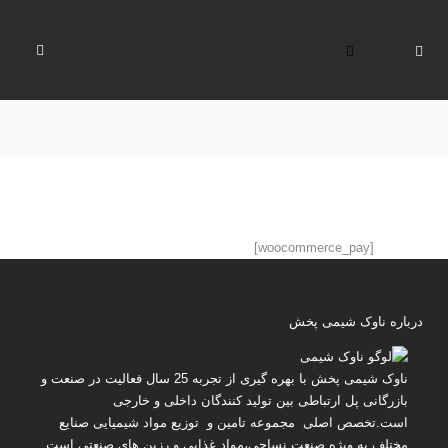
[woocommerce_pay]
درباره ناوک شیمی پخش
ناوک شیمی پخش
با بهره گیری از تجربه 25 سال فعالیت در صنعت و
بازرگانی پل ارتباطی بین تولید کنندگان داخلی و خارجی
است.تخصص اصلی مجموعه تامین و توزیع مواد شیمیایی صنایع
مختلف به ویژه صنعت نساجی،مواد غذایی و رزین های صنعتی است.