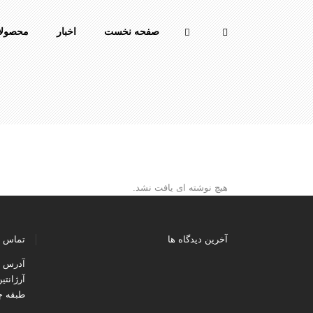
صفحه نخست
اخبار
محصولا
هیچ نوشته ای یافت نشد.
آخرین دیدگاه ها
تماس ب
آدرس : 
آرژانتی
طبقه چه