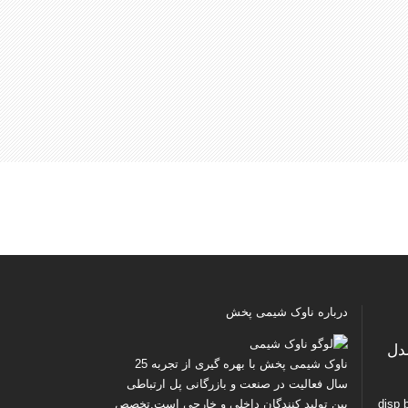
درباره ناوک شیمی پخش
پرس کد ۱ مدل
ناوک شیمی پخش
با بهره گیری از تجربه 25
سال فعالیت در صنعت و بازرگانی پل ارتباطی
disp bro
بین تولید کنندگان داخلی و خارجی است.تخصص