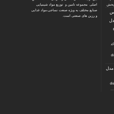
اصلی مجموعه تامین و توزیع مواد شیمیایی
صنایع مختلف به ویژه صنعت نساجی،مواد غذایی
س
و رزین های صنعتی است.
۱۱ مدل
د
di
گ دیسپرس کد ۵۶ مدل
disp