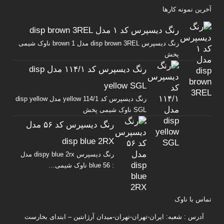
آخرین نمونه کارها
رنگ دیسپرس کد ۱ مدل disp brown 3REL
رنگ دیسپرس disp brown 3REL مدل brown 1 ناوک شیمی
پخش
رنگ دیسپرس کد ۱۱۴/۱ مدل disp
yellow SGL
رنگ دیسپرس کد yellow 114/1 مدل disp yellow
SGL ناوک شیمی پخش
رنگ دیسپرس کد ۵۶ مدل
disp blue 2RX
رنگ دیسپرس dispy blue 2rx مدل
: blue 56 ناوک شیمی…
تماس با ناوک
آدرس : شعبه: ایران-تهران-تهران-میدان آرژانتین – ابتدای بخارست