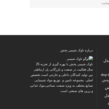
درباره ناوک شیمی پخش
پرس کد ۱ مدل
ناوک شیمی پخش
با بهره گیری از تجربه 25
سال فعالیت در صنعت و بازرگانی پل ارتباطی
disp bro
بین تولید کنندگان داخلی و خارجی است.تخصص
اصلی مجموعه تامین و توزیع مواد شیمیایی
صنایع مختلف به ویژه صنعت نساجی،مواد غذایی
س
و رزین های صنعتی است.
۱۱ مدل