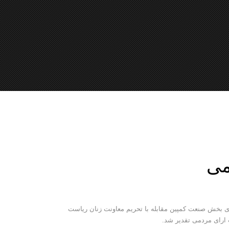
می
 بخش صنعت کمپین مقابله با تحریم معاونت زنان ریاست
 ارای مردمی تقدیر شد.