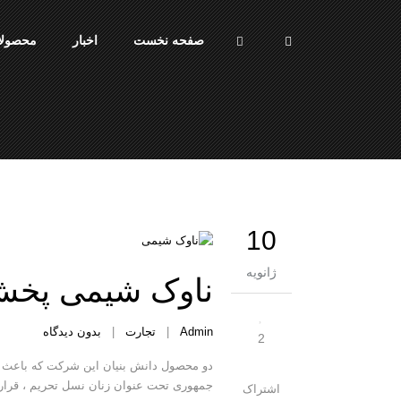
صفحه نخست
اخبار
محصولا
10
ژانویه
ناوک شیمی پخش 
Admin
|
تجارت
|
بدون دیدگاه
2
دو محصول دانش بنیان این شرکت که باعث ک
جمهوری تحت عنوان زنان نسل تحریم ، قرار 
اشتراک