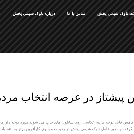
ت ناوک شیمی پخش
تماس با ما
درباره ناوک شیمی پخش
پیشتاز در عرصه انتخاب مرد
اهش قابل توجه هزینه عکاسی روی شابلون های چاپ می شوند مورد توجه داورهای
گرفت و مدیر عامل ناوک شیمی پخش در ردیف ده بانوی کارآفرین برتر به انتخابات