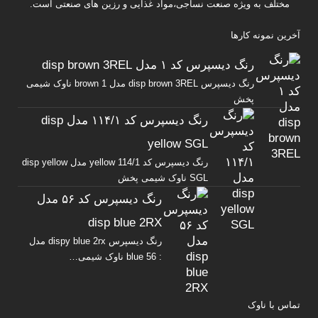
مختلف به ویژه صنعت نساجی،مواد غذایی و رزین های صنعتی است.
آخرین نمونه کارها
رنگ دیسپرس کد ۱ مدل disp brown 3REL
رنگ دیسپرس disp brown 3REL مدل brown 1 ناوک شیمی
پخش
رنگ دیسپرس کد ۱۱۴/۱ مدل disp
yellow SGL
رنگ دیسپرس کد yellow 114/1 مدل disp yellow
SGL ناوک شیمی پخش
رنگ دیسپرس کد ۵۶ مدل
disp blue 2RX
رنگ دیسپرس dispy blue 2rx مدل
: blue 56 ناوک شیمی…
تماس با ناوک