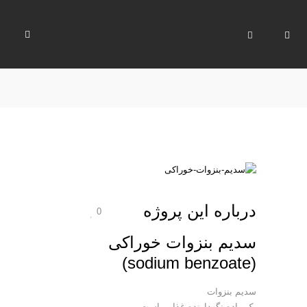
درباره این پروژه
0
سدیم بنزوات خوراکی
(sodium benzoate)
سدیم بنزوات
یک ماده نگهدارنده غذایی است