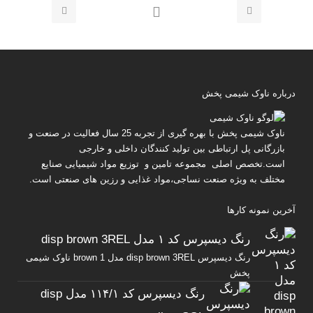
درباره ناوک شیمی پخش
ناوک شیمی پخش
با بهره گیری از تجربه 25 سال فعالیت در صنعت و
بازرگانی پل ارتباطی بین تولید کنندگان داخلی و خارجی
است.تخصص اصلی مجموعه تامین و توزیع مواد شیمیایی صنایع
مختلف به ویژه صنعت نساجی،مواد غذایی و رزین های صنعتی است.
آخرین نمونه کارها
رنگ دیسپرس کد ۱ مدل disp brown 3REL
رنگ دیسپرس disp brown 3REL مدل brown 1 ناوک شیمی
پخش
رنگ دیسپرس کد ۱۱۴/۱ مدل disp