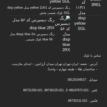
yellow SGL
رنگ دیسپرس کد yellow 114/1 مدل disp yellow
SGL ناوک شیمی پخش
رنگ دیسپرس کد ۵۶ مدل
disp blue 2RX
رنگ دیسپرس dispy blue 2rx مدل
: blue 56 ناوک شیمی…
تماس با ناوک
آدرس : شعبه: ایران-تهران-تهران-میدان آرژانتین – ابتدای بخارست
– ساختمان طلا – طبقه چهارم – واحد2
موبایل : 09120194537
تلفن : 021-88247872~3, 021-88736225, 021-88731256
فکس : 021-88730131