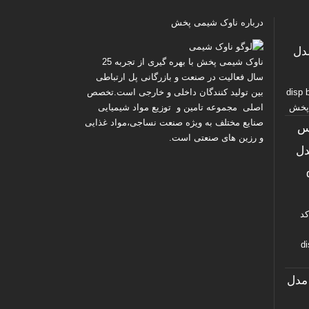
درباره ناوک شیمی پخش
پرس کد ۱ مدل
ناوک شیمی پخش
با بهره گیری از تجربه 25
سال فعالیت در صنعت و بازرگانی پل ارتباطی
disp bro
بین تولید کنندگان داخلی و خارجی است.تخصص
اصلی مجموعه تامین و توزیع مواد شیمیایی
صنایع مختلف به ویژه صنعت نساجی،مواد غذایی
س
و رزین های صنعتی است.
۱۱ مدل
د
di
گ دیسپرس کد ۵۶ مدل