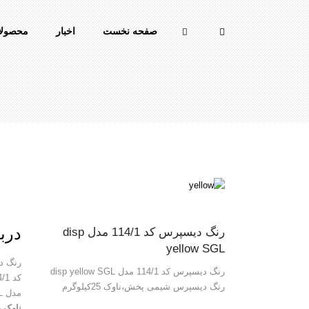
صفحه نخست
اخبار
محصولا
دربا
رنگ دیسپرس کد 114/1 مدل disp
yellow SGL
رنگ د
رنگ دیسپرس کد 114/1 مدل disp yellow SGL
کد yellow 114/1
رنگ دیسپرس شیمی پخش،ناوک 25کیلوگرم
مدل disp yellow SGL
ناوک 