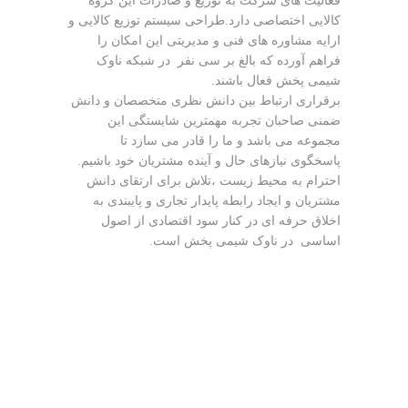
فعالیت های شرکت به
توزیع و صادرات این گروه
کالایی اختصاصی دارد.طراحی سیستم توزیع کالایی و
ارایه مشاوره های فنی و مدیریتی این امکان را
فراهم آورده که بالغ بر سی نفر در شبکه
ناوک
شیمی پخش فعال باشند.
برقراری ارتباط بین دانش نظری متخصصان و دانش
ضمنی صاحبان تجربه مهمترین شایستگی این
مجموعه می باشد و ما را قادر می
سازد تا
پاسخگوی نیازهای حال و آینده مشتریان خود باشیم.
احترام به محیط زیست ،تلاش برای ارتقای دانش
مشتریان و ایجاد رابطه پایدار تجاری و پایبندی به
اخلاق
حرفه ای در کنار سود اقتصادی از اصول
اساسی در ناوک شیمی پخش است.