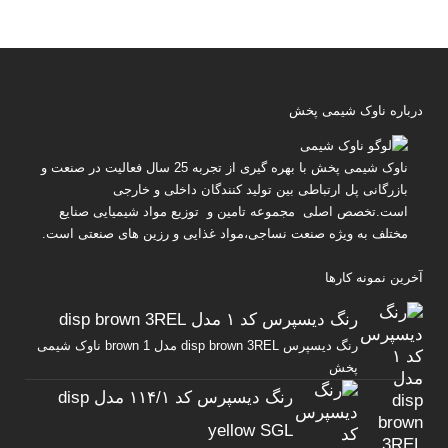
درباره ناوک شیمی پخش
ناوک شیمی پخش
با بهره گیری از تجربه 25 سال فعالیت در صنعت و
بازرگانی پل ارتباطی بین تولید کنندگان داخلی و خارجی
است.تخصص اصلی مجموعه تامین و توزیع مواد شیمیایی صنایع
مختلف به ویژه صنعت نساجی،مواد غذایی و رزین های صنعتی است.
آخرین نمونه کارها
رنگ دیسپرس کد ۱ مدل disp brown 3REL
رنگ دیسپرس disp brown 3REL مدل brown 1 ناوک شیمی
پخش
رنگ دیسپرس کد ۱۱۴/۱ مدل disp
yellow SGL