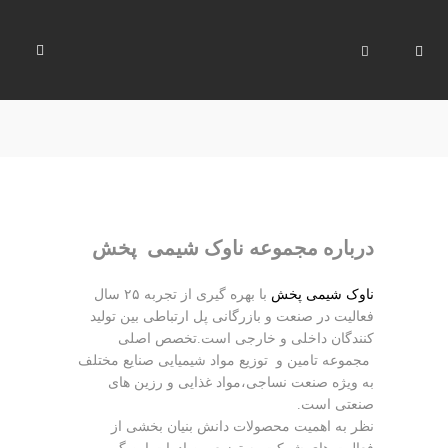
درباره مجموعه ناوک شیمی پخش
ناوک شیمی پخش
با بهره گیری از تجربه ۲۵ سال
فعالیت در صنعت و بازرگانی پل ارتباطی بین تولید
کنندگان داخلی و خارجی است.تخصص اصلی
مجموعه تامین و
توزیع مواد شیمیایی صنایع مختلف
به ویژه صنعت نساجی،مواد غذایی و رزین های
صنعتی است.
نظر به اهمیت محصولات دانش بنیان بخشی از